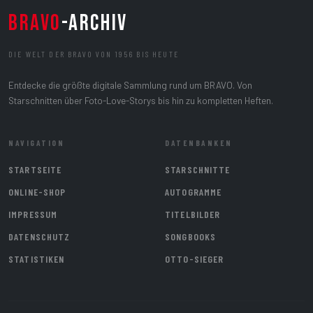
BRAVO
-ARCHIV
DIE WELT DER BRAVO VON 1956 BIS HEUTE
Entdecke die größte digitale Sammlung rund um BRAVO. Von
Starschnitten über Foto-Love-Storys bis hin zu kompletten Heften.
NAVIGATION
DATENBANKEN
STARTSEITE
STARSCHNITTE
ONLINE-SHOP
AUTOGRAMME
IMPRESSUM
TITELBILDER
DATENSCHUTZ
SONGBOOKS
STATISTIKEN
OTTO-SIEGER