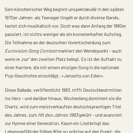
Sein künstlerischer Weg beginnt unspektakulär in den späten
1970er Jahren: als Teenager tingelt er durch diverse Bands,
tastet sich musikalisch vor. Doch was dann Anfang der 1980er
passiert, ist nichts weniger als ein kometenhafter Aufstieg.
Die Teilnahme an der deutschen Vorentscheidung zum
Eurovision Song Contest
markiert den Wendepunkt – auch
wenn er „nur“ den zweiten Platz belegt. Es ist der Auftakt zu
einer Karriere, die mit einem einzigen Song in die nationale
Pop-Geschichte einschlägt: »Jenseits von Eden«.
Diese Ballade, veröffentlicht 1983, trifft Deutschland mitten
ins Herz – und darüber hinaus. Wochenlang dominiert sie die
Charts, wird zum meistverkauften deutschsprachigen Titel
des Jahres, zum
Hit des Jahres 1983
gekürt – und avanciert
zur Hymne einer Generation. Kaum ein Lied bringt das
Lebensgefühl der frühen 80er so präzise auf den Punkt: die