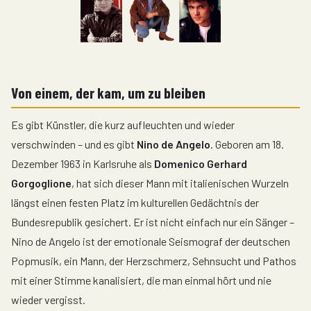
Von einem, der kam, um zu bleiben
Es gibt Künstler, die kurz aufleuchten und wieder
verschwinden – und es gibt
Nino de Angelo
. Geboren am 18.
Dezember 1963 in Karlsruhe als
Domenico Gerhard
Gorgoglione
, hat sich dieser Mann mit italienischen Wurzeln
längst einen festen Platz im kulturellen Gedächtnis der
Bundesrepublik gesichert. Er ist nicht einfach nur ein Sänger –
Nino de Angelo ist der emotionale Seismograf der deutschen
Popmusik, ein Mann, der Herzschmerz, Sehnsucht und Pathos
mit einer Stimme kanalisiert, die man einmal hört und nie
wieder vergisst.