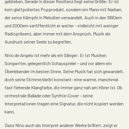
geblieben. Gerade in dieser Resilienz liegt seine Größe: Er ist
kein glattpoliertes Popprodukt, sondern ein Mann mit Narben,
der seine Kämpfe in Melodien verwandelt. Auch in den 1990ern
und 2000ern veröffentlicht er weiter – vielleicht mit weniger
Radiopräsenz, aber immer mit dem Anspruch, Musik als
Ausdruck seiner Seele zu begreifen.
Nino de Angelo ist mehr als ein Sänger: Er ist Musiker,
Songwriter, gelegentlich Schauspieler – und vor allem ein
Überlebender im besten Sinne. Seine Musik hat sich gewandelt,
doch seine Stimme bleibt konstant: eine warme, manchmal
fast flehende Klangfarbe, die immer ganz nah am Hörer ist. Ob
orchestrale Ballade oder Synthie-Cover – seine
Interpretationen tragen eine Signatur, die nicht kopiert werden
kann.
Dass Nino auch als Interpret anderer Werke brilliert, zeigt er