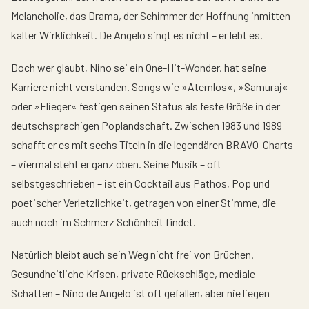
Melancholie, das Drama, der Schimmer der Hoffnung inmitten
kalter Wirklichkeit. De Angelo singt es nicht – er lebt es.
Doch wer glaubt, Nino sei ein One-Hit-Wonder, hat seine
Karriere nicht verstanden. Songs wie »Atemlos«, »Samuraj«
oder »Flieger« festigen seinen Status als feste Größe in der
deutschsprachigen Poplandschaft. Zwischen 1983 und 1989
schafft er es mit sechs Titeln in die legendären BRAVO-Charts
– viermal steht er ganz oben. Seine Musik – oft
selbstgeschrieben – ist ein Cocktail aus Pathos, Pop und
poetischer Verletzlichkeit, getragen von einer Stimme, die
auch noch im Schmerz Schönheit findet.
Natürlich bleibt auch sein Weg nicht frei von Brüchen.
Gesundheitliche Krisen, private Rückschläge, mediale
Schatten – Nino de Angelo ist oft gefallen, aber nie liegen