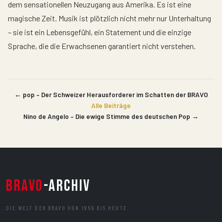
dem sensationellen Neuzugang aus Amerika. Es ist eine
magische Zeit. Musik ist plötzlich nicht mehr nur Unterhaltung
– sie ist ein Lebensgefühl, ein Statement und die einzige
Sprache, die die Erwachsenen garantiert nicht verstehen.
← pop – Der Schweizer Herausforderer im Schatten der BRAVO
Alle Beiträge
Nino de Angelo – Die ewige Stimme des deutschen Pop →
BRAVO
-ARCHIV
DIE WELT DER BRAVO VON 1956 BIS HEUTE