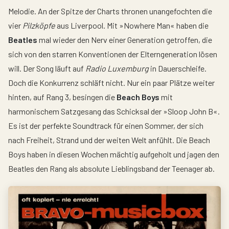
Melodie. An der Spitze der Charts thronen unangefochten die
vier
Pilzköpfe
aus Liverpool. Mit »Nowhere Man« haben die
Beatles
mal wieder den Nerv einer Generation getroffen, die
sich von den starren Konventionen der Elterngeneration lösen
will. Der Song läuft auf
Radio Luxemburg
in Dauerschleife.
Doch die Konkurrenz schläft nicht. Nur ein paar Plätze weiter
hinten, auf Rang 3, besingen die
Beach Boys
mit
harmonischem Satzgesang das Schicksal der »Sloop John B«.
Es ist der perfekte Soundtrack für einen Sommer, der sich
nach Freiheit, Strand und der weiten Welt anfühlt. Die Beach
Boys haben in diesen Wochen mächtig aufgeholt und jagen den
Beatles den Rang als absolute Lieblingsband der Teenager ab.