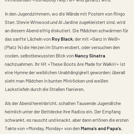
In den Jugendzimmern, wo die Wände mit Postern von Ringo
Starr, Stevie Winwood und Al Jardine zugekleistert sind, wird
an diesem Abend eifrig diskutiert. Die Mädchen schwärmen für
das sanfte Lächeln von
Roy Black
, der mit »Ganz in Weiß«
(Platz 14) die Herzen im Sturm erobert, oder versuchen den
coolen, selbstbewussten Blick von
Nancy Sinatra
nachzuahmen. Ihr Hit »These Boots Are Made for Walkin’« ist
eine Hymne der weiblichen Unabhängigkeit geworden; überall
sieht man Mädchen in bunten Miniröcken und weißen
Lackstiefeln durch die Straßen flanieren.
Als der Abend hereinbricht, schalten Tausende Jugendliche
heimlich unter der Bettdecke ihre Radios ein. Der Empfang
schwankt, es rauscht und knackt, aber dann ertönen die ersten
Takte von »Monday, Monday« von den
Mama’s and Papa’s
,