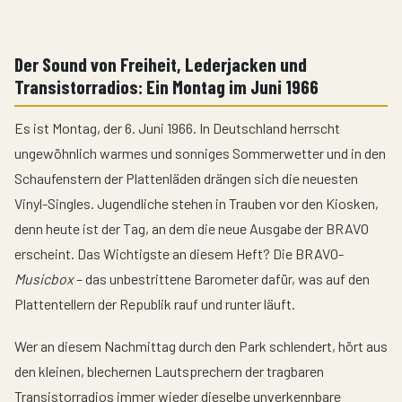
Der Sound von Freiheit, Lederjacken und
Transistorradios: Ein Montag im Juni 1966
Es ist Montag, der 6. Juni 1966. In Deutschland herrscht
ungewöhnlich warmes und sonniges Sommerwetter und in den
Schaufenstern der Plattenläden drängen sich die neuesten
Vinyl-Singles. Jugendliche stehen in Trauben vor den Kiosken,
denn heute ist der Tag, an dem die neue Ausgabe der BRAVO
erscheint. Das Wichtigste an diesem Heft? Die BRAVO-
Musicbox
– das unbestrittene Barometer dafür, was auf den
Plattentellern der Republik rauf und runter läuft.
Wer an diesem Nachmittag durch den Park schlendert, hört aus
den kleinen, blechernen Lautsprechern der tragbaren
Transistorradios immer wieder dieselbe unverkennbare