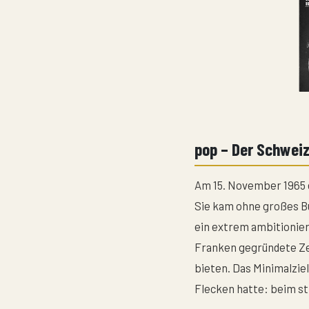
pop – Der Schwei
Am 15. November 1965 e
Sie kam ohne großes Bu
ein extrem ambitionie
Franken gegründete Ze
bieten. Das Minimalzie
Flecken hatte: beim st