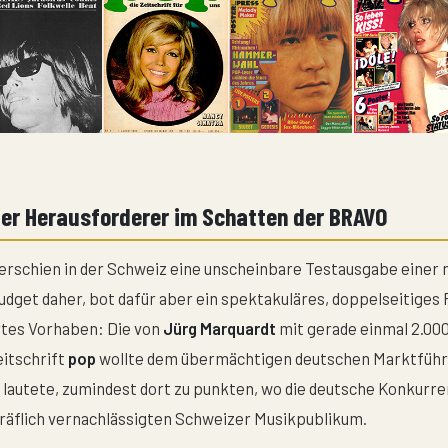
zer Herausforderer im Schatten der BRAVO
rschien in der Schweiz eine unscheinbare Testausgabe einer 
dget daher, bot dafür aber ein spektakuläres, doppelseitiges 
rtes Vorhaben: Die von
Jürg Marquardt
mit gerade einmal 2.00
itschrift
pop
wollte dem übermächtigen deutschen Marktführ
l lautete, zumindest dort zu punkten, wo die deutsche Konkurre
räflich vernachlässigten Schweizer Musikpublikum.