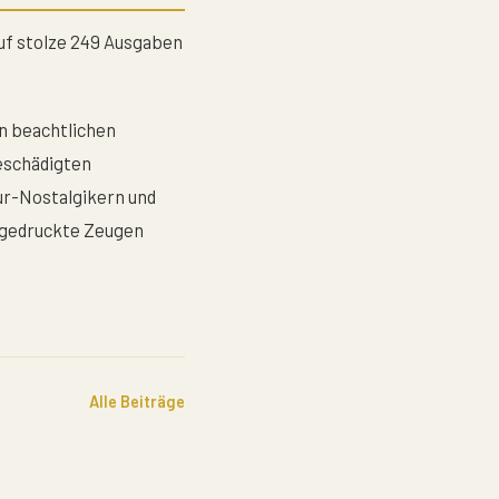
auf stolze 249 Ausgaben
n beachtlichen
beschädigten
ur-Nostalgikern und
s gedruckte Zeugen
Alle Beiträge