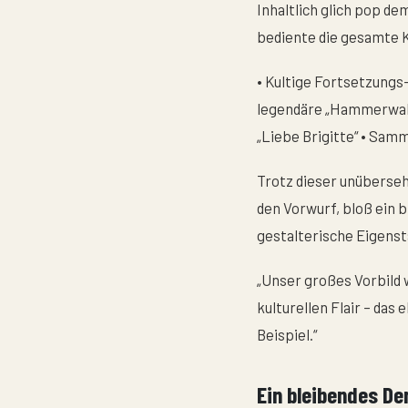
Inhaltlich glich pop d
bediente die gesamte K
• Kultige Fortsetzungs
legendäre „Hammerwahl
„Liebe Brigitte“ • Sa
Trotz dieser unüberseh
den Vorwurf, bloß ein b
gestalterische Eigenstä
„Unser großes Vorbild 
kulturellen Flair – da
Beispiel.“
Ein bleibendes De