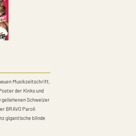
neuen Musikzeitschrift.
Poster der Kinks und
0 geliehenen Schweizer
er BRAVO Paroli
nz gigantische blinde