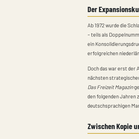
Der Expansionsku
Ab 1972 wurde die Schl
– teils als Doppelnumm
ein Konsolidierungsdruc
erfolgreichen niederlä
Doch das war erst der 
nächsten strategische
Das Freizeit Magazin
ge
den folgenden Jahren 
deutschsprachigen Mar
Zwischen Kopie u