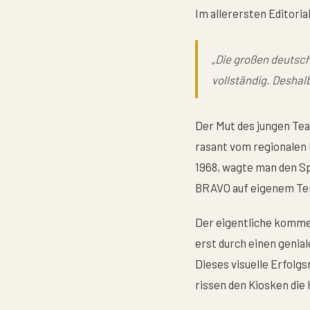
Im allerersten Editoria
„Die großen deutsc
vollständig. Deshal
Der Mut des jungen Tea
rasant vom regionalen
1968, wagte man den Sp
BRAVO auf eigenem Ter
Der eigentliche komme
erst durch einen genia
Dieses visuelle Erfolg
rissen den Kiosken die