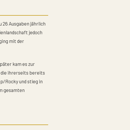
u 26 Ausgaben jährlich
ienlandschaft jedoch
ging mit der
später kam es zur
 die ihrerseits bereits
op/Rocky und stieg in
dem gesamten