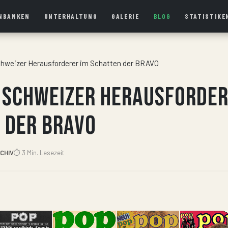
NBANKEN
UNTERHALTUNG
GALERIE
BLOG
STATISTIKE
chweizer Herausforderer im Schatten der BRAVO
r Schweizer Herausforder
 der BRAVO
CHIV
⏱ 3 Min. Lesezeit