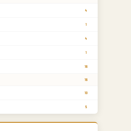
4
1
4
1
16
16
10
5