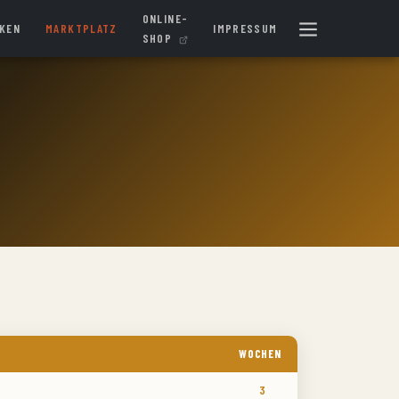
ONLINE-
IKEN
MARKTPLATZ
IMPRESSUM
SHOP
WOCHEN
3