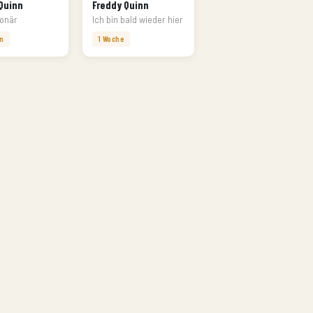
Quinn
Freddy Quinn
ionär
Ich bin bald wieder hier
n
1 Woche